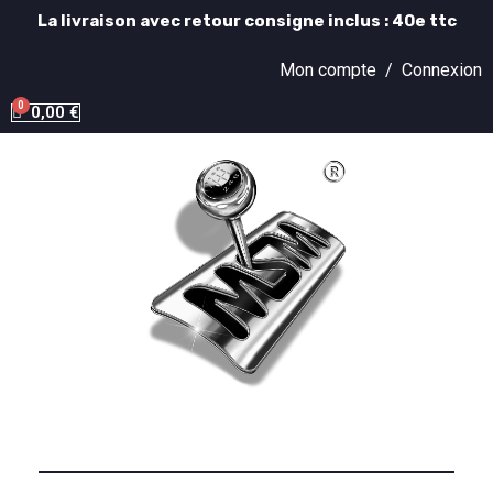
La livraison avec retour consigne inclus : 40e ttc
Mon compte /
Connexion
0,00 €