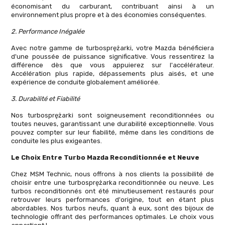
économisant du carburant, contribuant ainsi à un
environnement plus propre et à des économies conséquentes.
2. Performance Inégalée
Avec notre gamme de turbosprężarki, votre Mazda bénéficiera
d'une poussée de puissance significative. Vous ressentirez la
différence dès que vous appuierez sur l'accélérateur.
Accélération plus rapide, dépassements plus aisés, et une
expérience de conduite globalement améliorée.
3. Durabilité et Fiabilité
Nos turbosprężarki sont soigneusement reconditionnées ou
toutes neuves, garantissant une durabilité exceptionnelle. Vous
pouvez compter sur leur fiabilité, même dans les conditions de
conduite les plus exigeantes.
Le Choix Entre Turbo Mazda Reconditionnée et Neuve
Chez MSM Technic, nous offrons à nos clients la possibilité de
choisir entre une turbosprężarka reconditionnée ou neuve. Les
turbos reconditionnés ont été minutieusement restaurés pour
retrouver leurs performances d'origine, tout en étant plus
abordables. Nos turbos neufs, quant à eux, sont des bijoux de
technologie offrant des performances optimales. Le choix vous