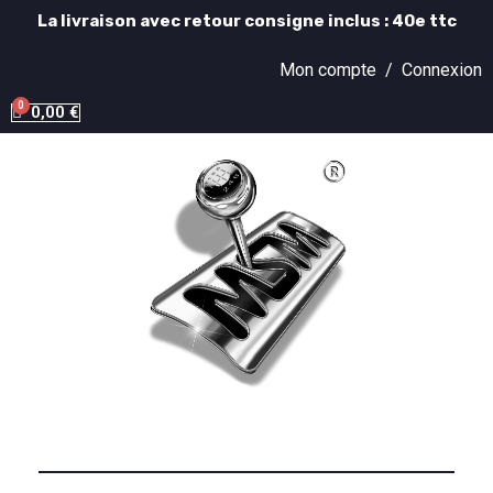
La livraison avec retour consigne inclus : 40e ttc
Mon compte /
Connexion
0,00 €