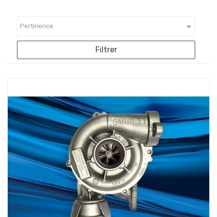

Pertinence
Filtrer