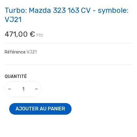
Turbo: Mazda 323 163 CV - symbole:
VJ21
471,00 €
TTC
Référence
VJ21
QUANTITÉ
AJOUTER AU PANIER