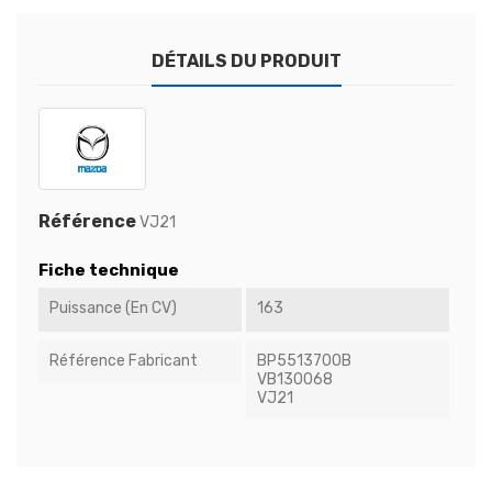
DÉTAILS DU PRODUIT
Référence
VJ21
Fiche technique
Puissance (en CV)
163
Référence Fabricant
BP5513700B
VB130068
VJ21