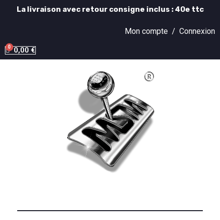
La livraison avec retour consigne inclus : 40e ttc
Mon compte /
Connexion
0,00 €