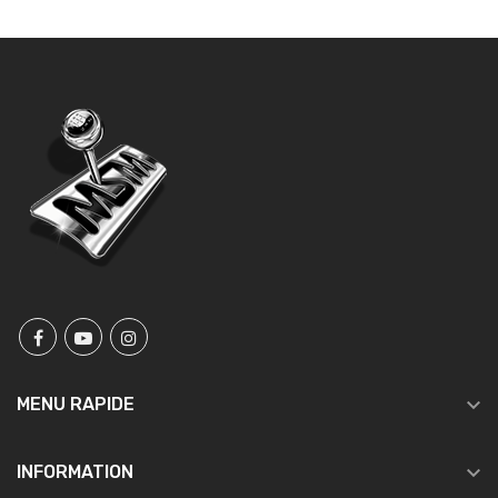

MENU RAPIDE

INFORMATION