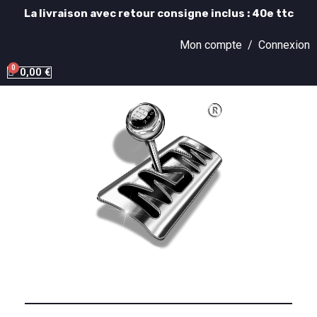
La livraison avec retour consigne inclus : 40e ttc
Mon compte /
Connexion
0,00 €