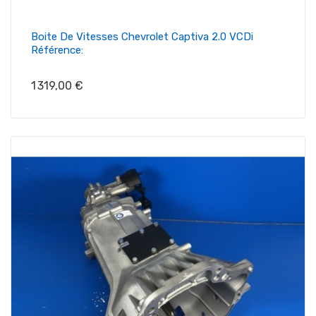
Boite De Vitesses Chevrolet Captiva 2.0 VCDi
Référence:
Prix
1 319,00 €