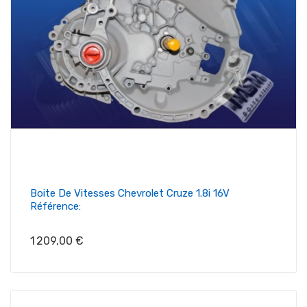
Boite De Vitesses Chevrolet Cruze 1.8i 16V
Référence:
Prix
1 209,00 €