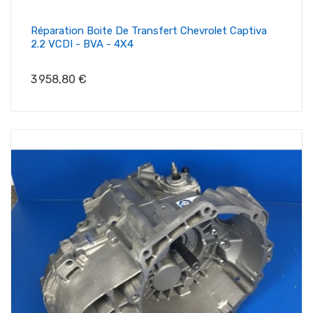
Réparation Boite De Transfert Chevrolet Captiva
2.2 VCDI - BVA - 4X4
Prix
3 958,80 €