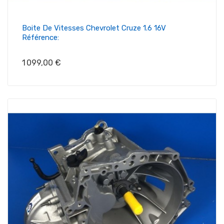
Boite De Vitesses Chevrolet Cruze 1.6 16V
Référence:
Prix
1 099,00 €