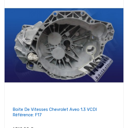
Boite De Vitesses Chevrolet Aveo 1.3 VCDI
Référence: F17