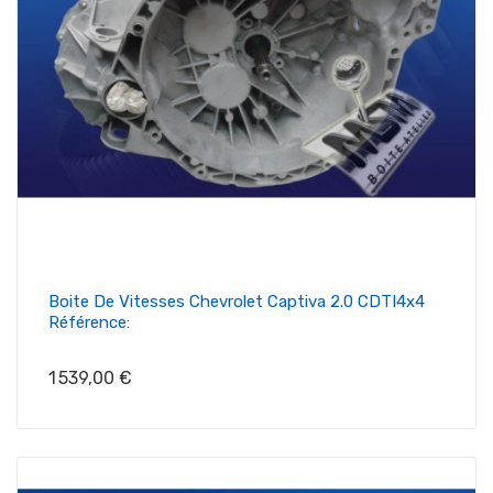
Boite De Vitesses Chevrolet Captiva 2.0 CDTI4x4
Référence:
Prix
1 539,00 €