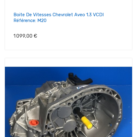
Boite De Vitesses Chevrolet Aveo 1.3 VCDI
Référence: M20
Prix
1 099,00 €