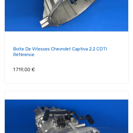
Boite De Vitesses Chevrolet Captiva 2.2 CDTI
Référence:
Prix
1 719,00 €