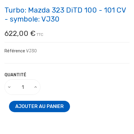
Turbo: Mazda 323 DiTD 100 - 101 CV
- symbole: VJ30
622,00 €
TTC
Référence
VJ30
QUANTITÉ
AJOUTER AU PANIER