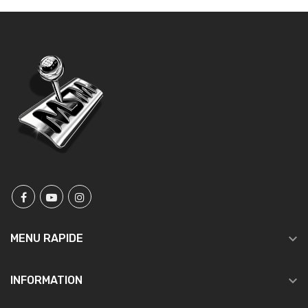

MENU RAPIDE

INFORMATION