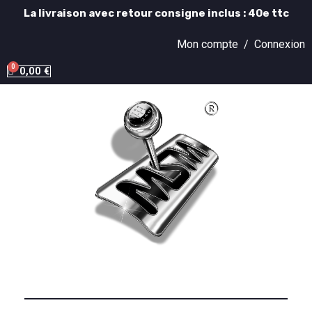
La livraison avec retour consigne inclus : 40e ttc
Mon compte /
Connexion
0,00 €