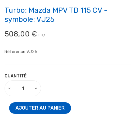
Turbo: Mazda MPV TD 115 CV -
symbole: VJ25
508,00 €
TTC
Référence
VJ25
QUANTITÉ
AJOUTER AU PANIER