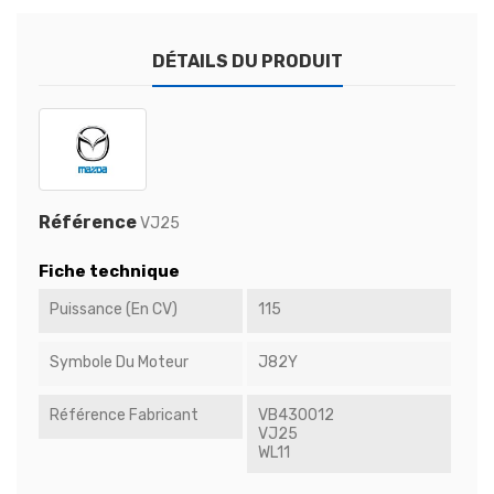
DÉTAILS DU PRODUIT
Référence
VJ25
Fiche technique
Puissance (en CV)
115
Symbole Du Moteur
J82Y
Référence Fabricant
VB430012
VJ25
WL11