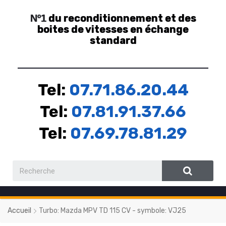
du reconditionnement et des
Nº1
boites de vitesses en échange
standard
Tel:
07.71.86.20.44
Tel:
07.81.91.37.66
Tel:
07.69.78.81.29
Accueil
Turbo: Mazda MPV TD 115 CV - symbole: VJ25