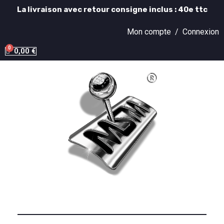
La livraison avec retour consigne inclus : 40e ttc
Mon compte /
Connexion
0,00 €