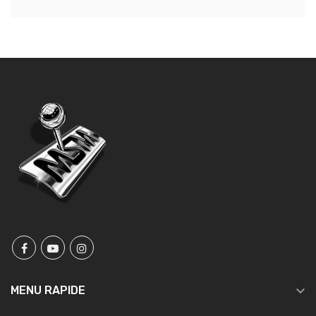

MENU RAPIDE