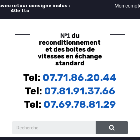
 avec retour consigne inclus :
Mon comp
40e ttc
du
Nº1
reconditionnement
et des boites de
vitesses en échange
standard
Tel:
07.71.86.20.44
Tel:
07.81.91.37.66
Tel:
07.69.78.81.29