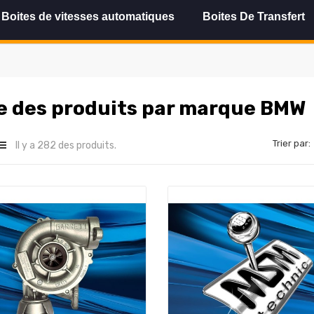
Boites de vitesses automatiques
Boites De Transfert
e des produits par marque BMW
Trier par:
Il y a 282 des produits.