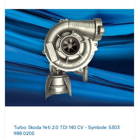
Turbo: Skoda Yeti 2.0 TDI 140 CV - Symbole: 5303
988 0205