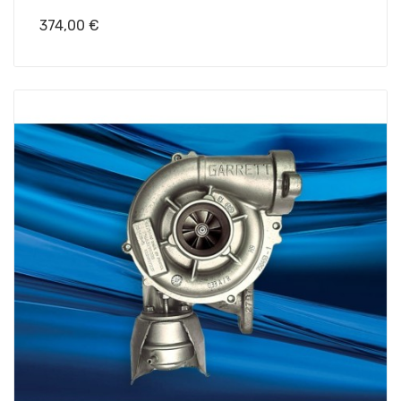
Prix
374,00 €