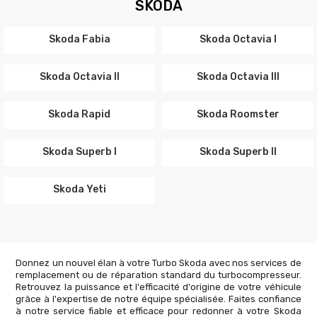
SKODA
Skoda Fabia
Skoda Octavia I
Skoda Octavia II
Skoda Octavia III
Skoda Rapid
Skoda Roomster
Skoda Superb I
Skoda Superb II
Skoda Yeti
Donnez un nouvel élan à votre Turbo Skoda avec nos services de
remplacement ou de réparation standard du turbocompresseur.
Retrouvez la puissance et l'efficacité d'origine de votre véhicule
grâce à l'expertise de notre équipe spécialisée. Faites confiance
à notre service fiable et efficace pour redonner à votre Skoda