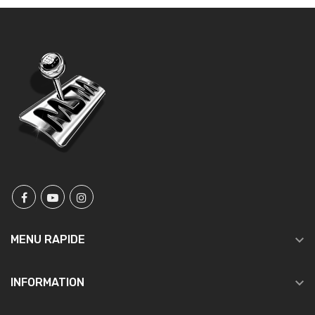

MENU RAPIDE

INFORMATION