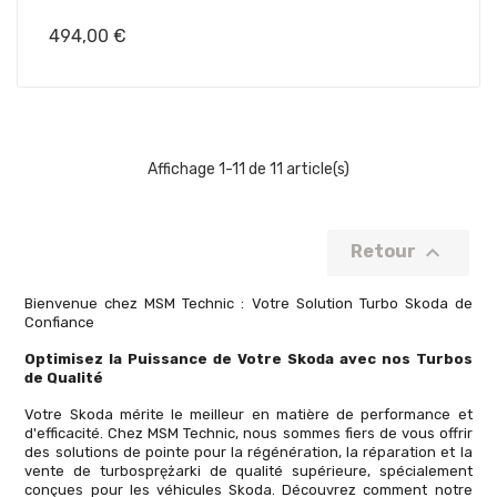
Prix
494,00 €
Affichage 1-11 de 11 article(s)

Retour
Bienvenue chez MSM Technic : Votre Solution Turbo Skoda de
Confiance
Optimisez la Puissance de Votre Skoda avec nos Turbos
de Qualité
Votre Skoda mérite le meilleur en matière de performance et
d'efficacité. Chez MSM Technic, nous sommes fiers de vous offrir
des solutions de pointe pour la régénération, la réparation et la
vente de turbosprężarki de qualité supérieure, spécialement
conçues pour les véhicules Skoda. Découvrez comment notre