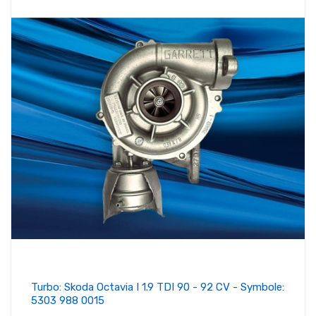
Turbo: Skoda Octavia I 1.9 TDI 90 - 92 CV - Symbole:
5303 988 0015