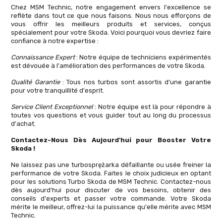
Chez MSM Technic, notre engagement envers l'excellence se
reflète dans tout ce que nous faisons. Nous nous efforçons de
vous offrir les meilleurs produits et services, conçus
spécialement pour votre Skoda. Voici pourquoi vous devriez faire
confiance à notre expertise :
Connaissance Expert
: Notre équipe de techniciens expérimentés
est dévouée à l'amélioration des performances de votre Skoda.
Qualité Garantie
: Tous nos turbos sont assortis d'une garantie
pour votre tranquillité d'esprit.
Service Client Exceptionnel
: Notre équipe est là pour répondre à
toutes vos questions et vous guider tout au long du processus
d'achat.
Contactez-Nous Dès Aujourd'hui pour Booster Votre
Skoda !
Ne laissez pas une turbosprężarka défaillante ou usée freiner la
performance de votre Skoda. Faites le choix judicieux en optant
pour les solutions Turbo Skoda de MSM Technic. Contactez-nous
dès aujourd'hui pour discuter de vos besoins, obtenir des
conseils d'experts et passer votre commande. Votre Skoda
mérite le meilleur, offrez-lui la puissance qu'elle mérite avec MSM
Technic.