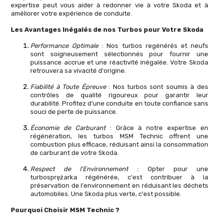
expertise peut vous aider à redonner vie à votre Skoda et à
améliorer votre expérience de conduite.
Les Avantages Inégalés de nos Turbos pour Votre Skoda
Performance Optimale
: Nos turbos regénérés et neufs
sont soigneusement sélectionnés pour fournir une
puissance accrue et une réactivité inégalée. Votre Skoda
retrouvera sa vivacité d'origine.
Fiabilité à Toute Épreuve
: Nos turbos sont soumis à des
contrôles de qualité rigoureux pour garantir leur
durabilité. Profitez d'une conduite en toute confiance sans
souci de perte de puissance.
Économie de Carburant
: Grâce à notre expertise en
régénération, les turbos MSM Technic offrent une
combustion plus efficace, réduisant ainsi la consommation
de carburant de votre Skoda.
Respect de l'Environnement
: Opter pour une
turbosprężarka régénérée, c'est contribuer à la
préservation de l'environnement en réduisant les déchets
automobiles. Une Skoda plus verte, c'est possible.
Pourquoi Choisir MSM Technic ?