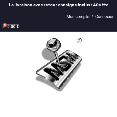
La livraison avec retour consigne inclus : 40e ttc
Mon compte /
Connexion
0,00 €