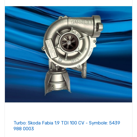
Turbo: Skoda Fabia 1.9 TDI 100 CV - Symbole: 5439
988 0003