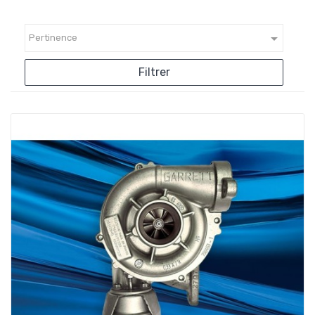

Pertinence
Filtrer