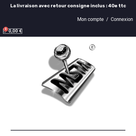
La livraison avec retour consigne inclus : 40e ttc
Mon compte /
Connexion
0,00 €