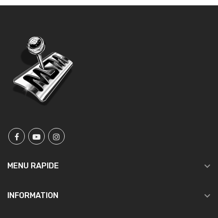

MENU RAPIDE

INFORMATION