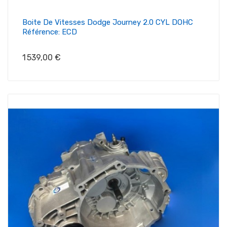
Boite De Vitesses Dodge Journey 2.0 CYL DOHC
Référence: ECD
Prix
1 539,00 €