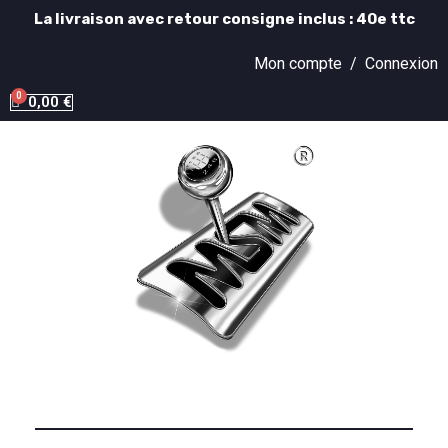
La livraison avec retour consigne inclus : 40e ttc
Mon compte /
Connexion
0,00 €