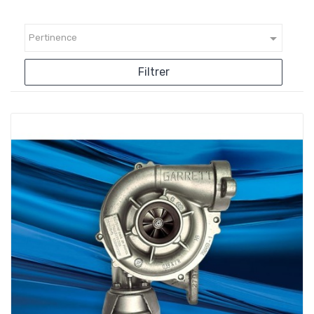

Pertinence
Filtrer