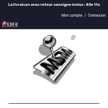
La livraison avec retour consigne inclus : 40e ttc
Mon compte /
Connexion
0,00 €