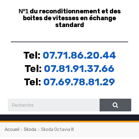
du reconditionnement et des
Nº1
boites de vitesses en échange
standard
Tel:
07.71.86.20.44
Tel:
07.81.91.37.66
Tel:
07.69.78.81.29
Accueil
Skoda
Skoda Octavia III