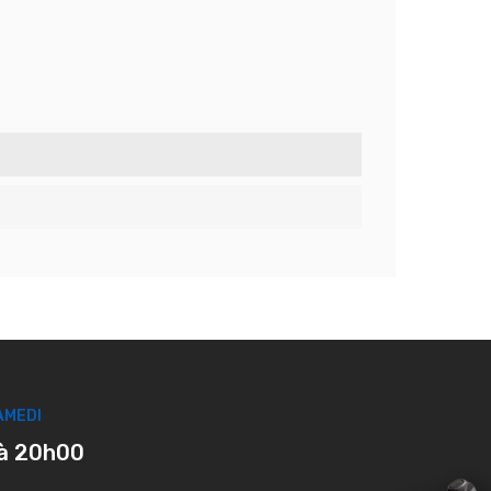
AMEDI
à 20h00