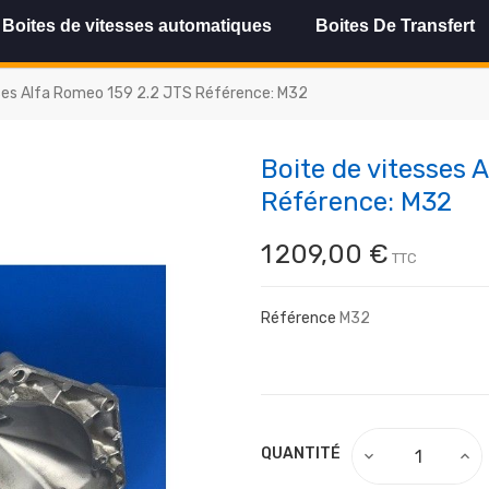
Boites de vitesses automatiques
Boites De Transfert
sses Alfa Romeo 159 2.2 JTS Référence: M32
Boite de vitesses 
Référence: M32
1 209,00 €
TTC
Référence
M32
QUANTITÉ