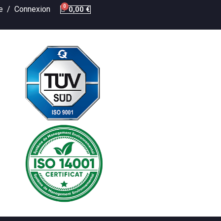
te /
Connexion
0,00 €