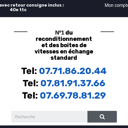
 avec retour consigne inclus :
Mon comp
40e ttc
du
Nº1
reconditionnement
et des boites de
vitesses en échange
standard
Tel:
07.71.86.20.44
Tel:
07.81.91.37.66
Tel:
07.69.78.81.29