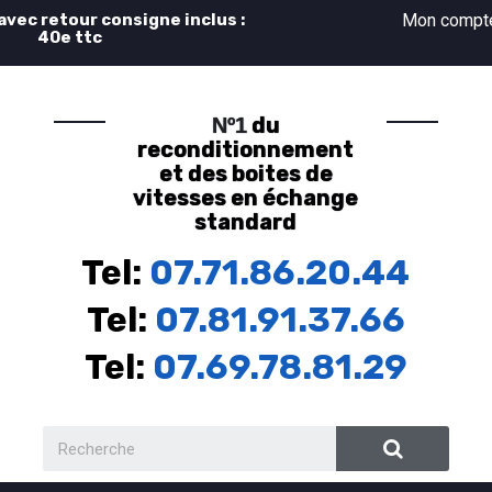
 avec retour consigne inclus :
Mon comp
40e ttc
du
Nº1
reconditionnement
et des boites de
vitesses en échange
standard
Tel:
07.71.86.20.44
Tel:
07.81.91.37.66
Tel:
07.69.78.81.29