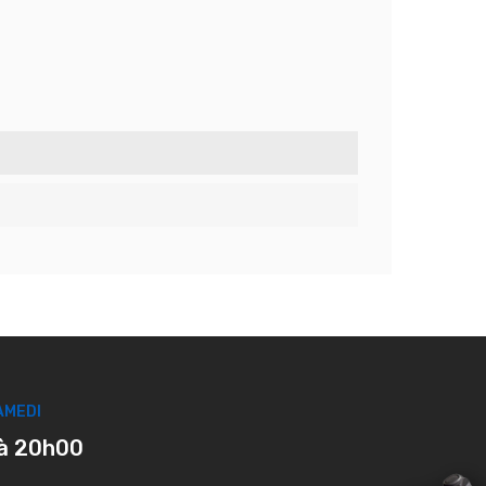
AMEDI
à 20h00