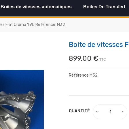
Boites de vitesses automatiques
Boites De Transfert
ses Fiat Croma 1.9D Référence: M32
Boite de vitesses 
899,00 €
TTC
Référence
M32
QUANTITÉ