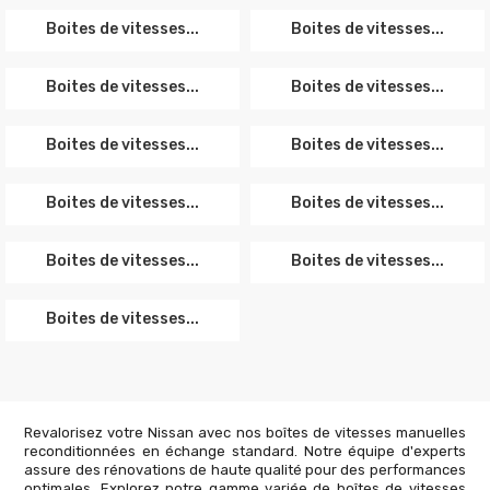
Boites de vitesses...
Boites de vitesses...
Boites de vitesses...
Boites de vitesses...
Boites de vitesses...
Boites de vitesses...
Boites de vitesses...
Boites de vitesses...
Boites de vitesses...
Boites de vitesses...
Boites de vitesses...
Revalorisez votre Nissan avec nos boîtes de vitesses manuelles
reconditionnées en échange standard. Notre équipe d'experts
assure des rénovations de haute qualité pour des performances
optimales. Explorez notre gamme variée de boîtes de vitesses