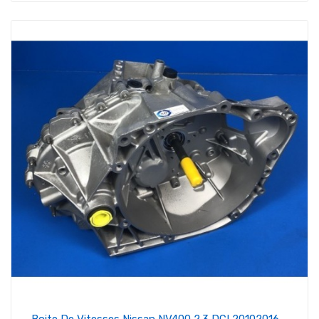
Boite De Vitesses Nissan NV400 2.3 DCI 20102016