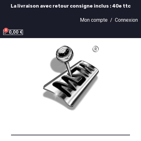
La livraison avec retour consigne inclus : 40e ttc
Mon compte /
Connexion
0,00 €