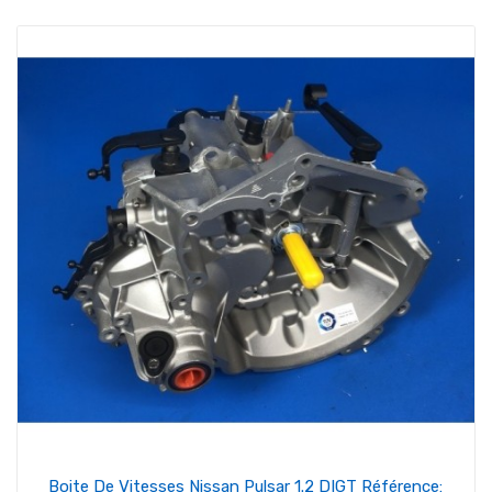
Boite De Vitesses Nissan Pulsar 1.2 DIGT Référence: