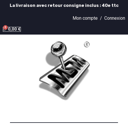
La livraison avec retour consigne inclus : 40e ttc
Mon compte /
Connexion
0,00 €