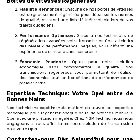
Boîtes de Vitesses Régénérées
Fiabilité Renforcée:
Chacune de nos boîtes de vitesses
est soigneusement régénérée pour dépasser les normes
de qualité, assurant une fiabilité inébranlable lors de vos
trajets quotidiens.
Performance Optimisée:
Grâce à nos techniques de
régénération avancées, votre transmission Opel atteindra
des niveaux de performance inégalés, vous offrant une
expérience de conduite sans compromis.
Économie Prudente:
Optez pour notre solution
économique sans compromettre la qualité. Nos
transmissions régénérées vous permettent de réaliser
des économies tout en bénéficiant de performances de
premier ordre.
Expertise Technique: Votre Opel entre de
Bonnes Mains
Nos techniciens expérimentés mettent en œuvre leur expertise
mécanique pour régénérer chaque boîte de vitesses manuelle
Opel avec une précision inégalée. Chez MSM Technic, nous nous
engageons à vous offrir la meilleure solution de transmission
pour votre Opel.
Contactez-nous Dès Aujourd'hui pour une