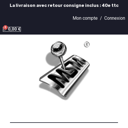
La livraison avec retour consigne inclus : 40e ttc
Mon compte /
Connexion
0,00 €