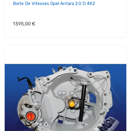
Boite De Vitesses Opel Antara 2.0 D 4X2
Prix
1 595,00 €