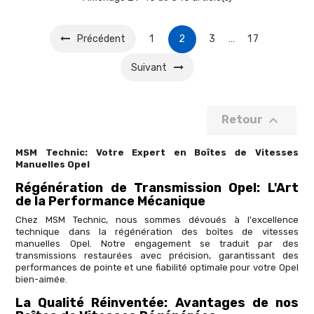
Précédent
1
2
3
…
17
Suivant

Retour
MSM Technic: Votre Expert en Boîtes de Vitesses
Manuelles Opel
Régénération de Transmission Opel: L'Art
de la Performance Mécanique
Chez MSM Technic, nous sommes dévoués à l'excellence
technique dans la régénération des boîtes de vitesses
manuelles Opel. Notre engagement se traduit par des
transmissions restaurées avec précision, garantissant des
performances de pointe et une fiabilité optimale pour votre Opel
bien-aimée.
La Qualité Réinventée: Avantages de nos