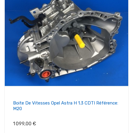
Boite De Vitesses Opel Astra H 1.3 CDTI Référence:
M20
Prix
1 099,00 €