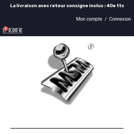
La livraison avec retour consigne inclus : 40e ttc
Mon compte /
Connexion
0,00 €