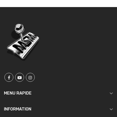

MENU RAPIDE

INFORMATION