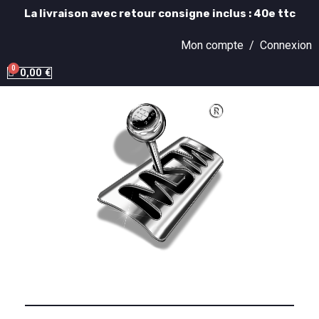
La livraison avec retour consigne inclus : 40e ttc
Mon compte /
Connexion
0,00 €