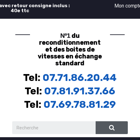
 avec retour consigne inclus :
Mon comp
40e ttc
du
Nº1
reconditionnement
et des boites de
vitesses en échange
standard
Tel:
07.71.86.20.44
Tel:
07.81.91.37.66
Tel:
07.69.78.81.29