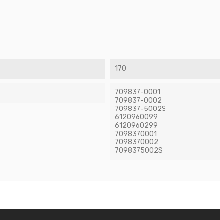
170
709837-0001
709837-0002
709837-5002S
6120960099
6120960299
7098370001
7098370002
7098375002S