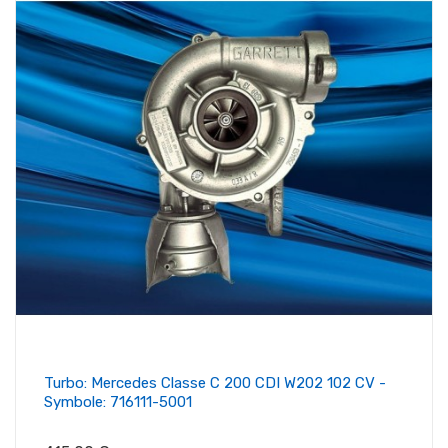
Turbo: Mercedes Classe C 200 CDI W202 102 CV -
Symbole: 716111-5001