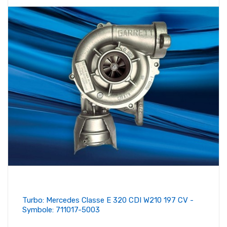
Turbo: Mercedes Classe E 320 CDI W210 197 CV -
Symbole: 711017-5003