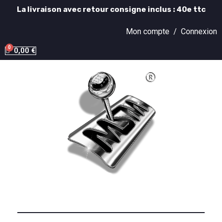
La livraison avec retour consigne inclus : 40e ttc
Mon compte /
Connexion
0,00 €