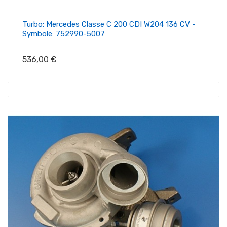
Turbo: Mercedes Classe C 200 CDI W204 136 CV -
Symbole: 752990-5007
Prix
536,00 €