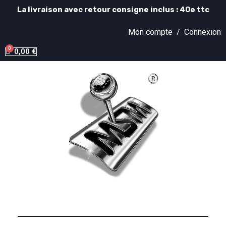
La livraison avec retour consigne inclus : 40e ttc
Mon compte /
Connexion
0,00 €