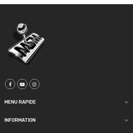

MENU RAPIDE

INFORMATION