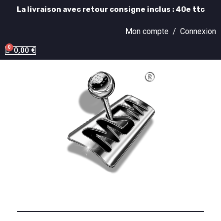
La livraison avec retour consigne inclus : 40e ttc
Mon compte /
Connexion
0,00 €