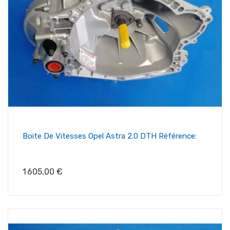
Boite De Vitesses Opel Astra 2.0 DTH Référence:
Prix
1 605,00 €