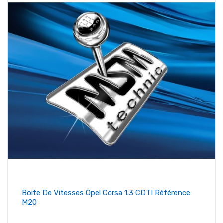
Boite De Vitesses Opel Corsa 1.3 CDTI Référence:
M20