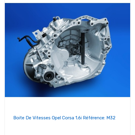
Boite De Vitesses Opel Corsa 1.6i Référence: M32