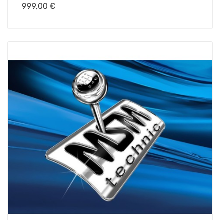
Prix
999,00 €