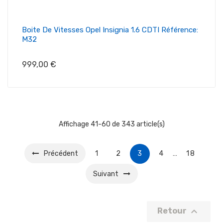
Boite De Vitesses Opel Insignia 1.6 CDTI Référence:
M32
Prix
999,00 €
Affichage 41-60 de 343 article(s)
Précédent
1
2
3
4
…
18
Suivant

Retour