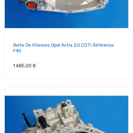
Boite De Vitesses Opel Astra 2.0 CDTI Référence:
F40
Prix
1 485,00 €