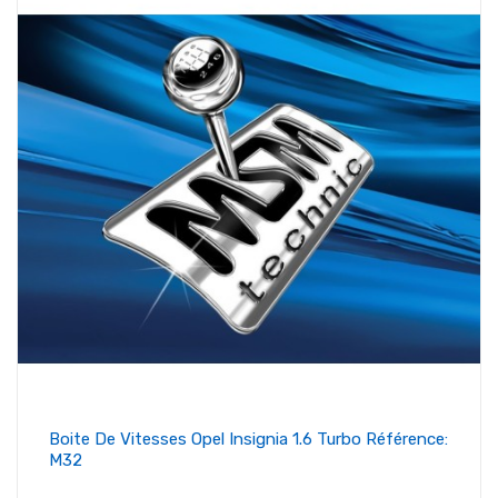
Boite De Vitesses Opel Insignia 1.6 Turbo Référence:
M32