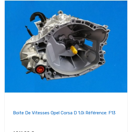
Boite De Vitesses Opel Corsa D 1.0i Référence: F13