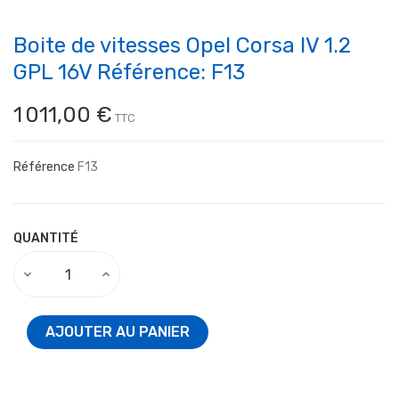
Boite de vitesses Opel Corsa IV 1.2
GPL 16V Référence: F13
1 011,00 €
TTC
Référence
F13
QUANTITÉ
AJOUTER AU PANIER