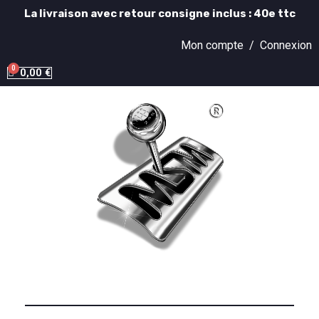
La livraison avec retour consigne inclus : 40e ttc
Mon compte /
Connexion
0,00 €