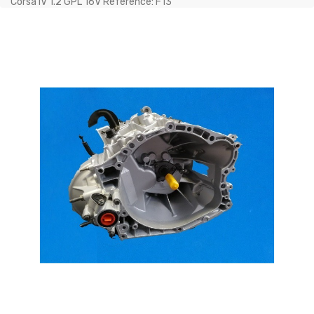
Corsa IV 1.2 GPL 16V Référence: F13