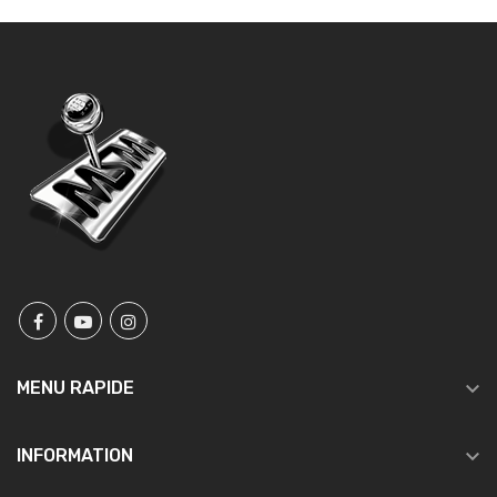

MENU RAPIDE

INFORMATION