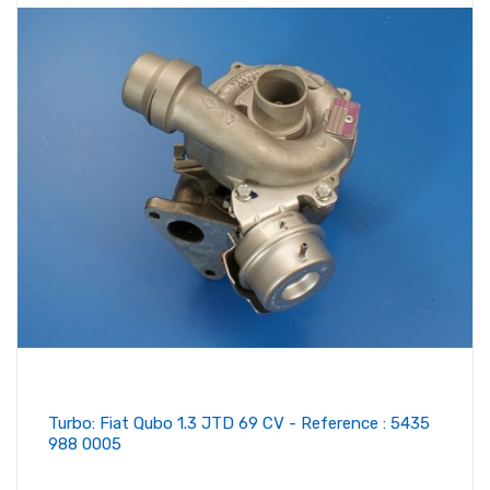
Turbo: Fiat Qubo 1.3 JTD 69 CV - Reference : 5435
988 0005