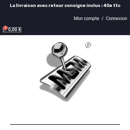
La livraison avec retour consigne inclus : 40e ttc
Mon compte /
Connexion
0,00 €