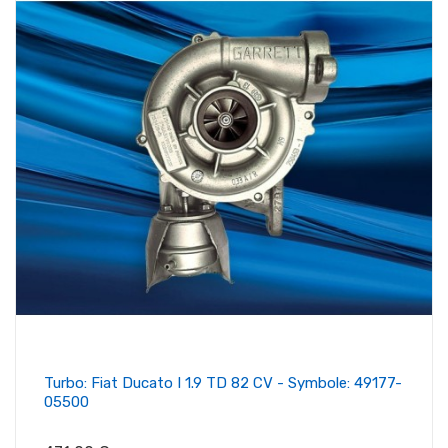
Turbo: Fiat Ducato I 1.9 TD 82 CV - Symbole: 49177-
05500