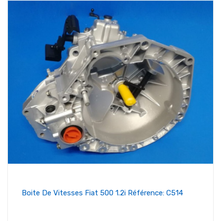
Boite De Vitesses Fiat 500 1.2i Référence: C514