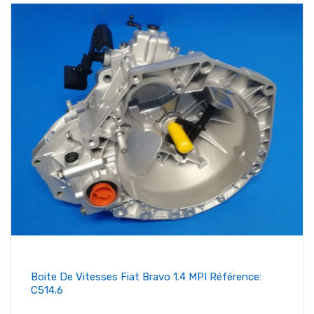
Boite De Vitesses Fiat Bravo 1.4 MPI Référence:
C514.6