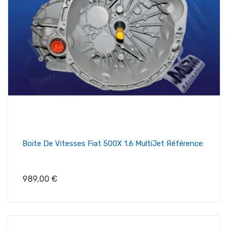
Boite De Vitesses Fiat 500X 1.6 MultiJet Référence:
Prix
989,00 €