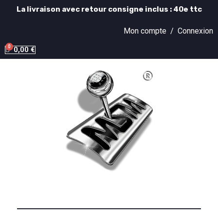
La livraison avec retour consigne inclus : 40e ttc
Mon compte /
Connexion
0,00 €