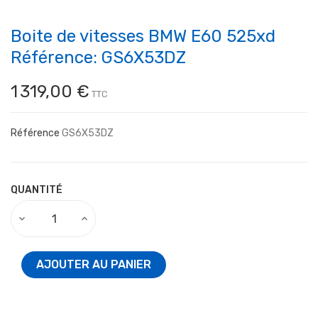
Boite de vitesses BMW E60 525xd
Référence: GS6X53DZ
1 319,00 €
TTC
Référence
GS6X53DZ
QUANTITÉ
AJOUTER AU PANIER