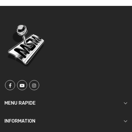

MENU RAPIDE

INFORMATION