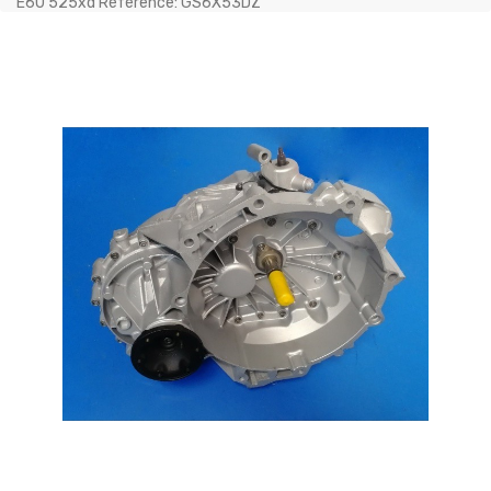
E60 525xd Référence: GS6X53DZ