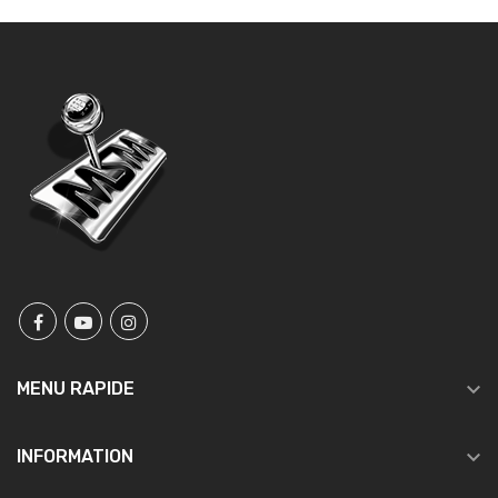

MENU RAPIDE

INFORMATION