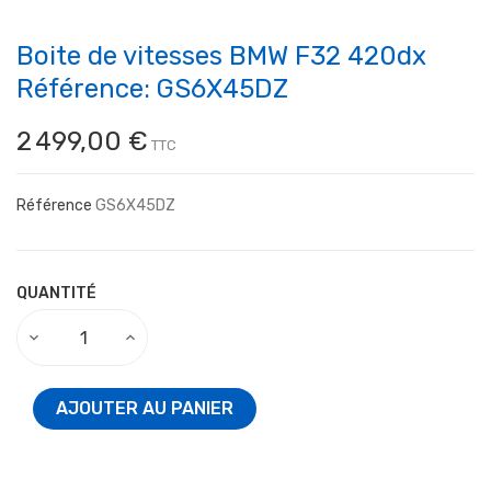
Boite de vitesses BMW F32 420dx
Référence: GS6X45DZ
2 499,00 €
TTC
Référence
GS6X45DZ
QUANTITÉ
AJOUTER AU PANIER