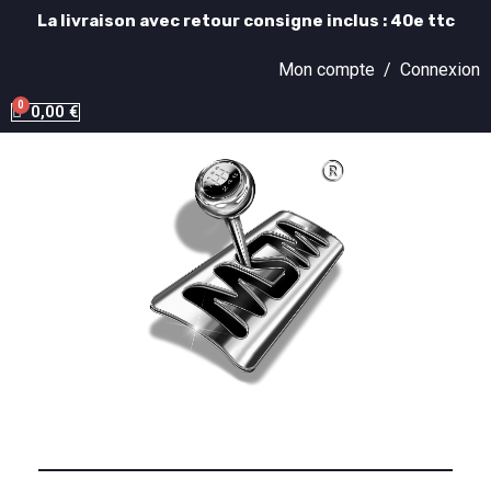
La livraison avec retour consigne inclus : 40e ttc
Mon compte /
Connexion
0,00 €