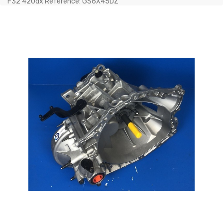
F32 420dx Référence: GS6X45DZ