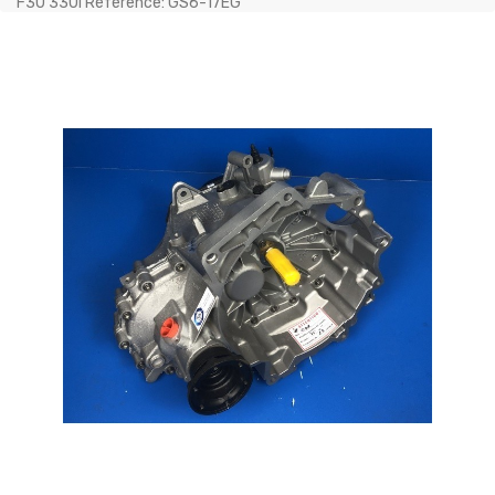
F30 330i Référence: GS6-17EG