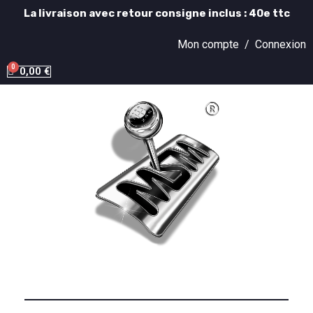
La livraison avec retour consigne inclus : 40e ttc
Mon compte /
Connexion
0,00 €