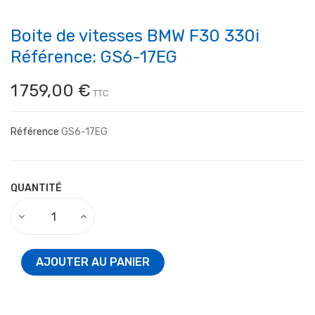
Boite de vitesses BMW F30 330i
Référence: GS6-17EG
1 759,00 €
TTC
Référence
GS6-17EG
QUANTITÉ
AJOUTER AU PANIER