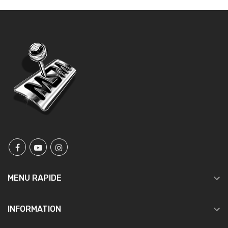

MENU RAPIDE

INFORMATION