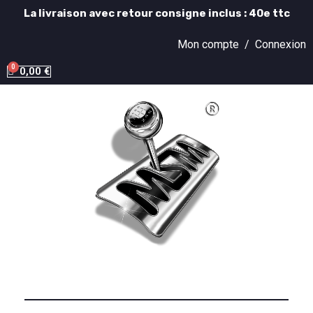
La livraison avec retour consigne inclus : 40e ttc
Mon compte /
Connexion
0,00 €