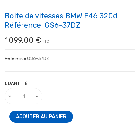
Boite de vitesses BMW E46 320d
Référence: GS6-37DZ
1 099,00 €
TTC
Référence
GS6-37DZ
QUANTITÉ
AJOUTER AU PANIER