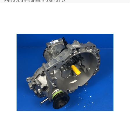
E46 320d Référence: GS6-37DZ