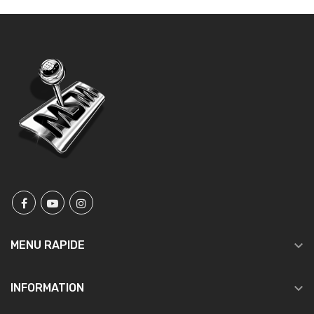

MENU RAPIDE

INFORMATION