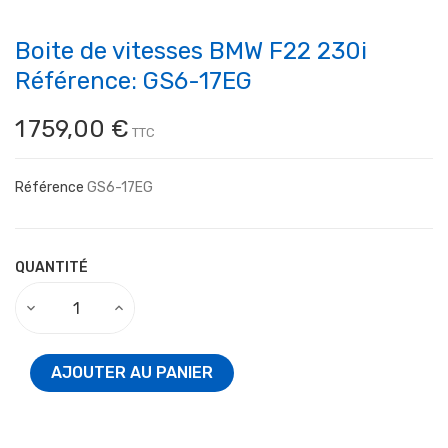
Boite de vitesses BMW F22 230i
Référence: GS6-17EG
1 759,00 €
TTC
Référence
GS6-17EG
QUANTITÉ
AJOUTER AU PANIER