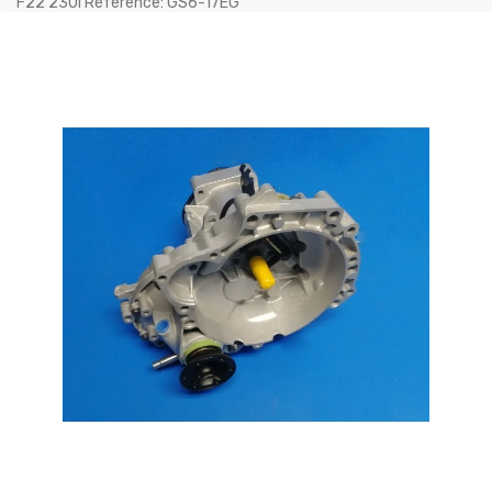
F22 230i Référence: GS6-17EG