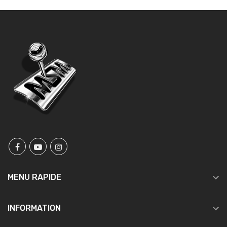

MENU RAPIDE

INFORMATION