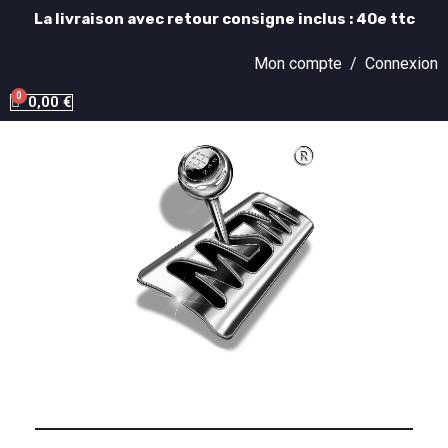
La livraison avec retour consigne inclus : 40e ttc
Mon compte /
Connexion
0,00 €