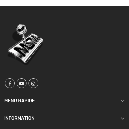

MENU RAPIDE

INFORMATION