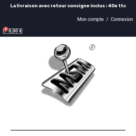
La livraison avec retour consigne inclus : 40e ttc
Mon compte /
Connexion
0,00 €