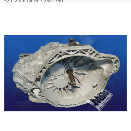
F20 125i Référence: GS6-17BG