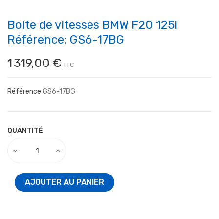
Boite de vitesses BMW F20 125i
Référence: GS6-17BG
1 319,00 €
TTC
Référence
GS6-17BG
QUANTITÉ
AJOUTER AU PANIER