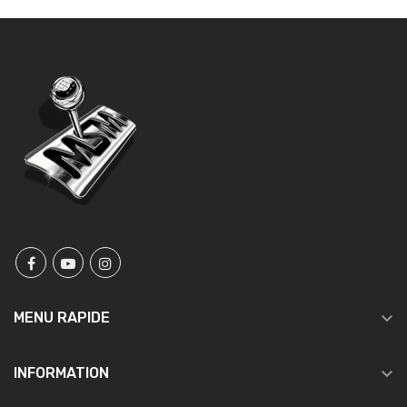

MENU RAPIDE

INFORMATION