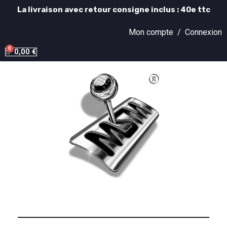
La livraison avec retour consigne inclus : 40e ttc
Mon compte /
Connexion
0,00 €