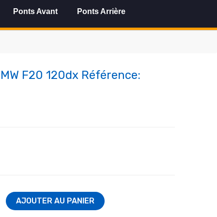
Ponts Avant
Ponts Arrière
 BMW F20 120dx Référence:
AJOUTER AU PANIER