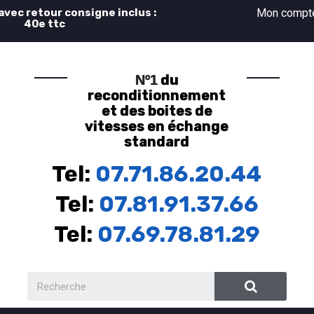
 avec retour consigne inclus :
Mon comp
40e ttc
du
Nº1
reconditionnement
et des boites de
vitesses en échange
standard
Tel:
07.71.86.20.44
Tel:
07.81.91.37.66
Tel:
07.69.78.81.29