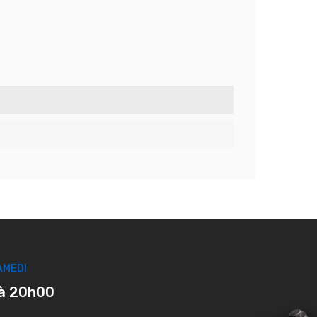
AMEDI
à 20h00