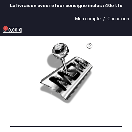
La livraison avec retour consigne inclus : 40e ttc
Mon compte /
Connexion
0,00 €