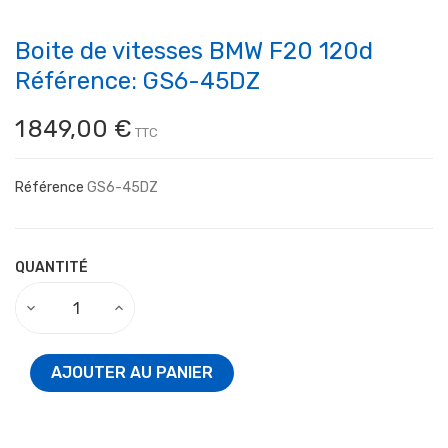
Boite de vitesses BMW F20 120d
Référence: GS6-45DZ
1 849,00 €
TTC
Référence
GS6-45DZ
QUANTITÉ
AJOUTER AU PANIER