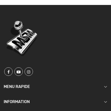

MENU RAPIDE

INFORMATION