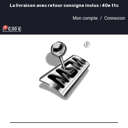
La livraison avec retour consigne inclus : 40e ttc
Mon compte /
Connexion
0,00 €