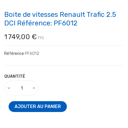
Boite de vitesses Renault Trafic 2.5
DCI Référence: PF6012
1 749,00 €
TTC
Référence
PF6012
QUANTITÉ
AJOUTER AU PANIER