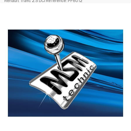
Renault Trafic 2.5 DCI Référence: PF6012