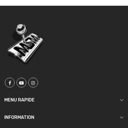

MENU RAPIDE

INFORMATION