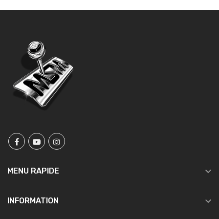

MENU RAPIDE

INFORMATION