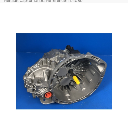
Renault Captur 1.5 DCI Référence: TL4080