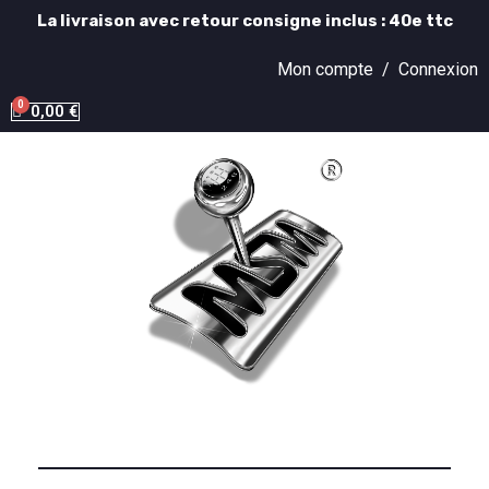
La livraison avec retour consigne inclus : 40e ttc
Mon compte /
Connexion
0,00 €