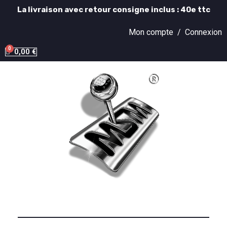
La livraison avec retour consigne inclus : 40e ttc
Mon compte /
Connexion
0,00 €