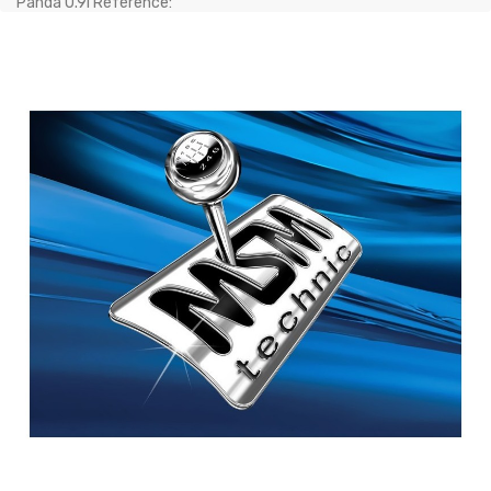
Panda 0.9i Référence: