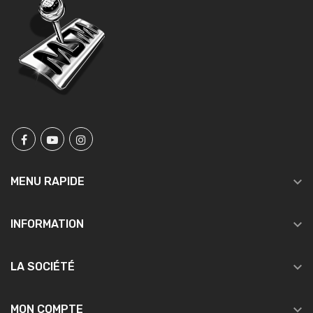

MENU RAPIDE

INFORMATION

LA SOCIÉTÉ

MON COMPTE