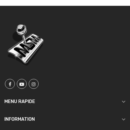

MENU RAPIDE

INFORMATION