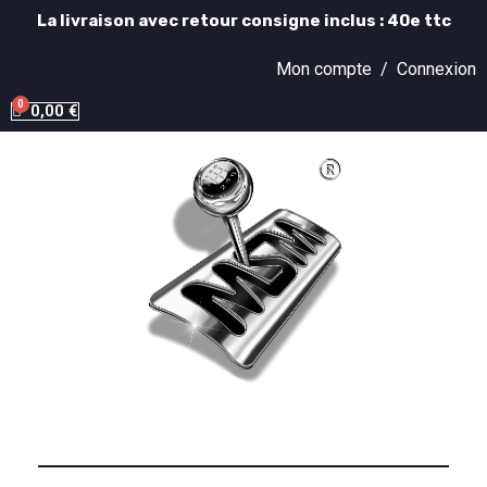
La livraison avec retour consigne inclus : 40e ttc
Mon compte /
Connexion
0,00 €