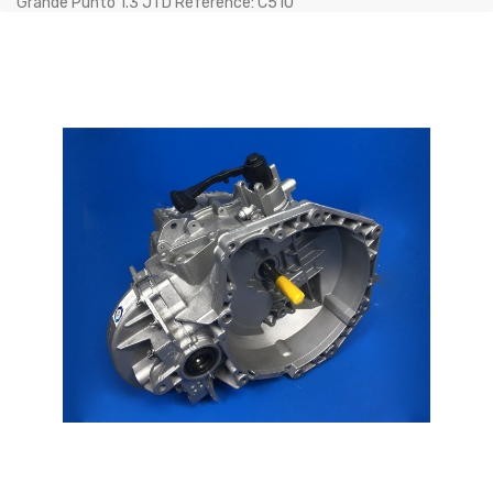
Grande Punto 1.3 JTD Référence: C510