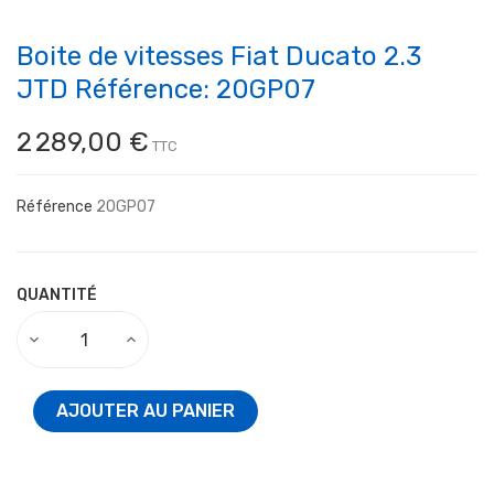
Boite de vitesses Fiat Ducato 2.3
JTD Référence: 20GP07
2 289,00 €
TTC
Référence
20GP07
QUANTITÉ
AJOUTER AU PANIER