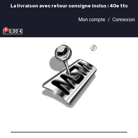
La livraison avec retour consigne inclus : 40e ttc
Mon compte /
Connexion
0,00 €