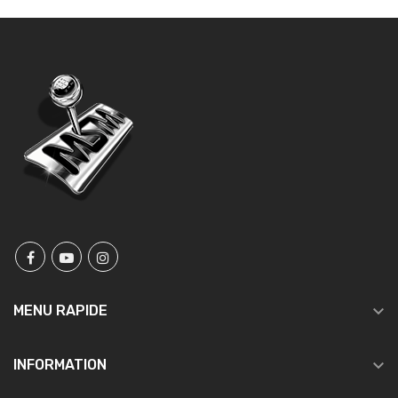

MENU RAPIDE

INFORMATION