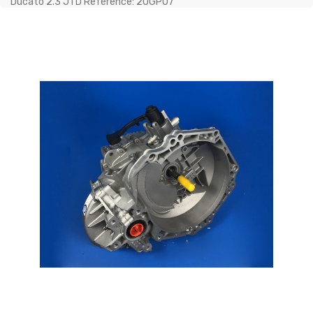
Ducato 2.3 JTD Référence: 20GP07