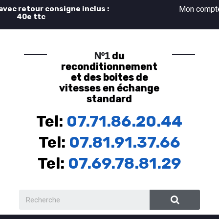
 avec retour consigne inclus :
Mon comp
40e ttc
du
Nº1
reconditionnement
et des boites de
vitesses en échange
standard
Tel:
07.71.86.20.44
Tel:
07.81.91.37.66
Tel:
07.69.78.81.29