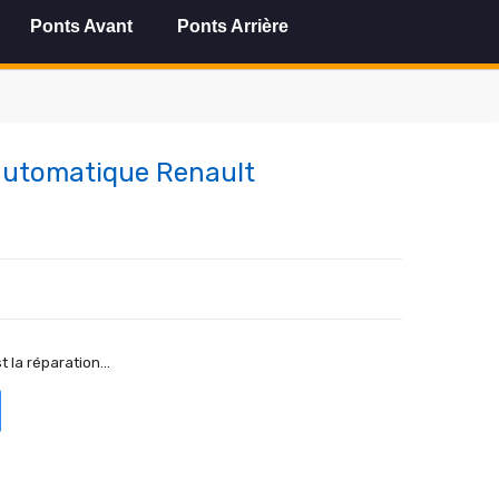
Ponts Avant
Ponts Arrière
automatique Renault
t la réparation...