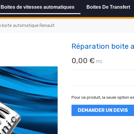
Boites de vitesses automatiques
Boites De Transfert
n boite automatique Renault
Réparation boite 
0,00 €
TTC
Pour ce produit, la seule option es
DEMANDER UN DEVIS