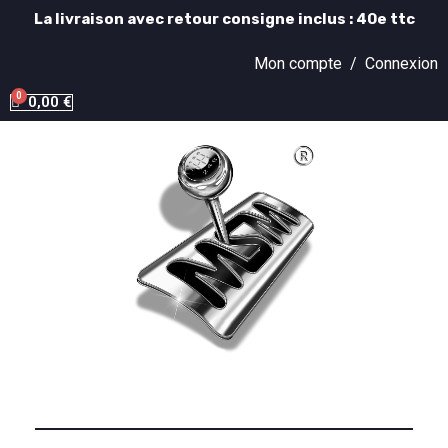
La livraison avec retour consigne inclus : 40e ttc
Mon compte /
Connexion
0,00 €