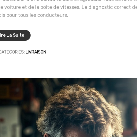
e voiture et de la boîte de vitesses. Le diagnostic correct d
is pour tous les conducteurs.
ire La Suite
CATEGORIES:
LIVRAISON