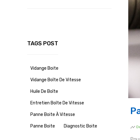
TAGS POST
Vidange Boite
Vidange Boîte De Vitesse
Huile De Boîte
Entretien Boîte De Vitesse
Pa
Panne Boite À Vitesse
Panne Boite
Diagnostic Boite
timeline
D
Pour