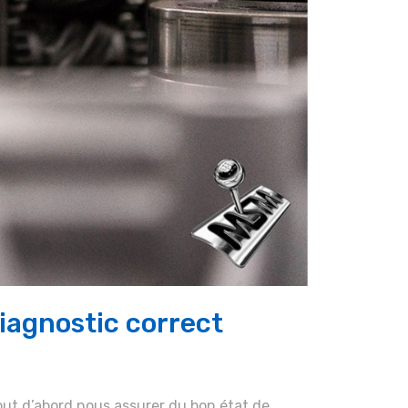
Diagnostic correct
out d’abord nous assurer du bon état de