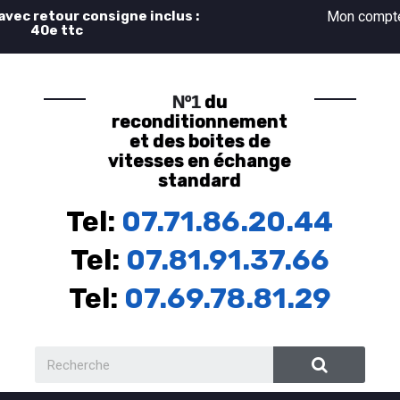
 avec retour consigne inclus :
Mon comp
40e ttc
du
Nº1
reconditionnement
et des boites de
vitesses en échange
standard
Tel:
07.71.86.20.44
Tel:
07.81.91.37.66
Tel:
07.69.78.81.29