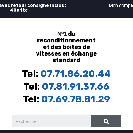
 avec retour consigne inclus :
Mon comp
40e ttc
du
Nº1
reconditionnement
et des boites de
vitesses en échange
standard
Tel:
07.71.86.20.44
Tel:
07.81.91.37.66
Tel:
07.69.78.81.29