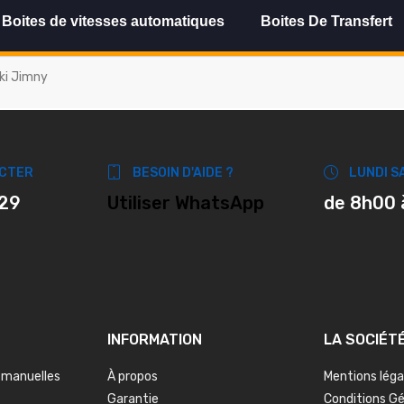
Boites de vitesses automatiques
Boites De Transfert
ki Jimny
CTER
BESOIN D'AIDE ?
LUNDI S
 29
Utiliser WhatsApp
de 8h00 
INFORMATION
LA SOCIÉT
 manuelles
À propos
Mentions léga
Garantie
Conditions G