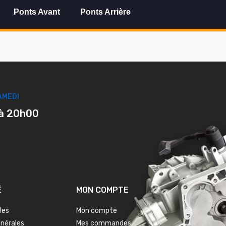
Ponts Avant
Ponts Arrière
AMEDI
à 20h00
É
MON COMPTE
les
Mon compte
énérales
Mes commandes