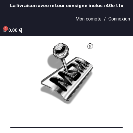
La livraison avec retour consigne inclus : 40e ttc
Mon compte /
Connexion
0,00 €