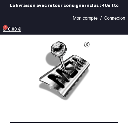
La livraison avec retour consigne inclus : 40e ttc
Mon compte /
Connexion
0,00 €