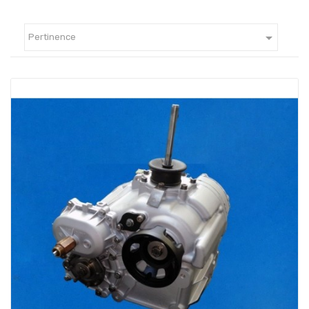

Pertinence