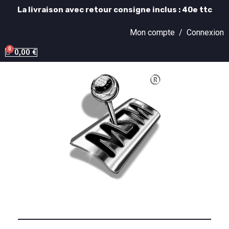
La livraison avec retour consigne inclus : 40e ttc
Mon compte /
Connexion
0,00 €