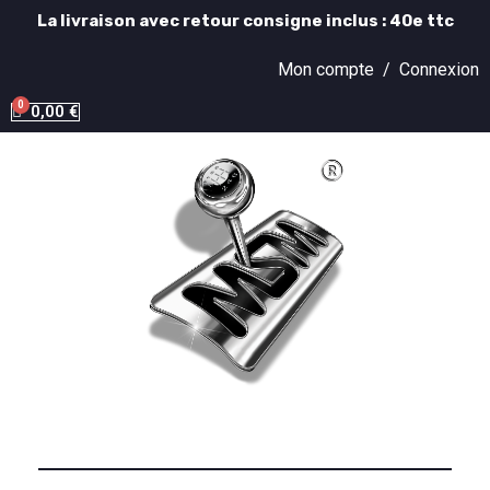
La livraison avec retour consigne inclus : 40e ttc
Mon compte /
Connexion
0,00 €