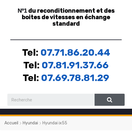
du reconditionnement et des
Nº1
boites de vitesses en échange
standard
Tel:
07.71.86.20.44
Tel:
07.81.91.37.66
Tel:
07.69.78.81.29
Accueil
Hyundai
Hyundai ix55