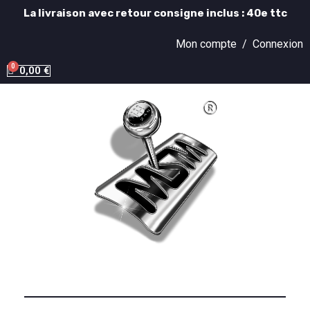
La livraison avec retour consigne inclus : 40e ttc
Mon compte /
Connexion
0,00 €