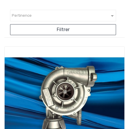

Pertinence
Filtrer