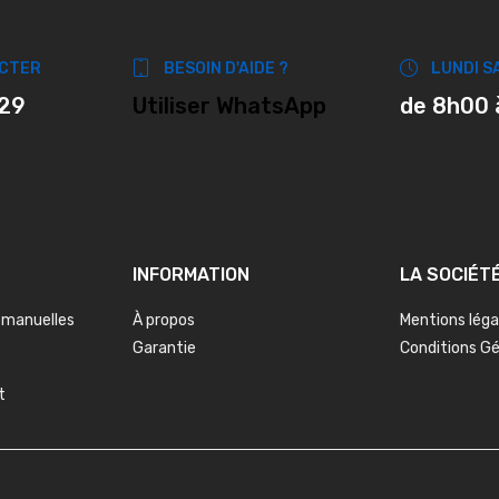
CTER
BESOIN D'AIDE ?
LUNDI S
 29
Utiliser WhatsApp
de 8h00 
INFORMATION
LA SOCIÉT
 manuelles
À propos
Mentions léga
Garantie
Conditions G
t