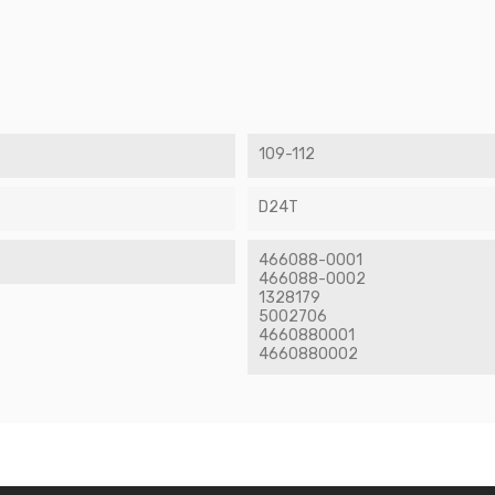
109-112
D24T
466088-0001
466088-0002
1328179
5002706
4660880001
4660880002