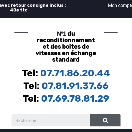
 avec retour consigne inclus :
Mon comp
40e ttc
du
Nº1
reconditionnement
et des boites de
vitesses en échange
standard
Tel:
07.71.86.20.44
Tel:
07.81.91.37.66
Tel:
07.69.78.81.29