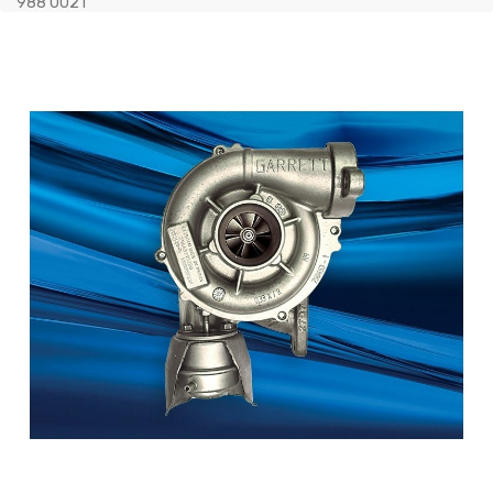
988 0021