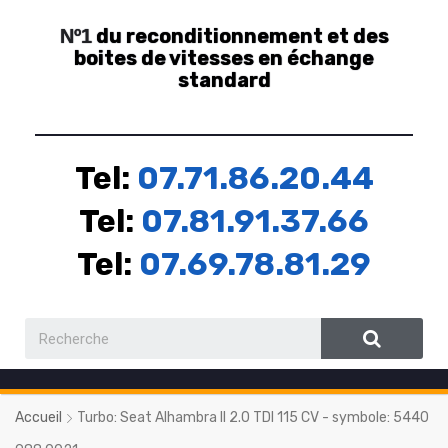
du reconditionnement et des
Nº1
boites de vitesses en échange
standard
Tel:
07.71.86.20.44
Tel:
07.81.91.37.66
Tel:
07.69.78.81.29
Accueil
Turbo: Seat Alhambra II 2.0 TDI 115 CV - symbole: 5440