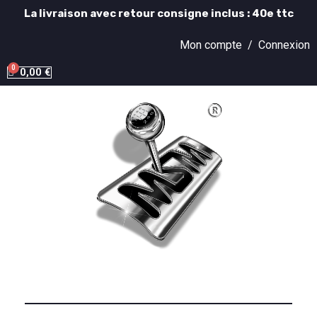
La livraison avec retour consigne inclus : 40e ttc
Mon compte /
Connexion
0,00 €