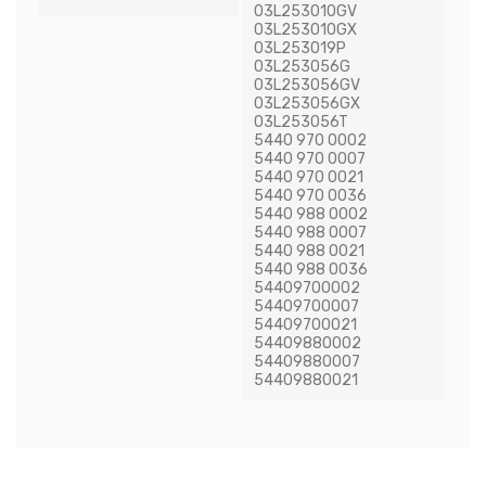
03L253010GV
03L253010GX
03L253019P
03L253056G
03L253056GV
03L253056GX
03L253056T
5440 970 0002
5440 970 0007
5440 970 0021
5440 970 0036
5440 988 0002
5440 988 0007
5440 988 0021
5440 988 0036
54409700002
54409700007
54409700021
54409880002
54409880007
54409880021