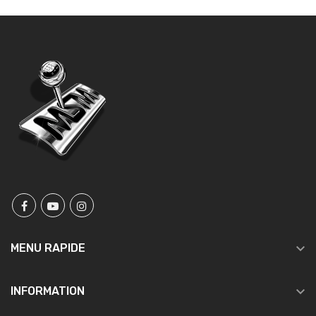

MENU RAPIDE

INFORMATION