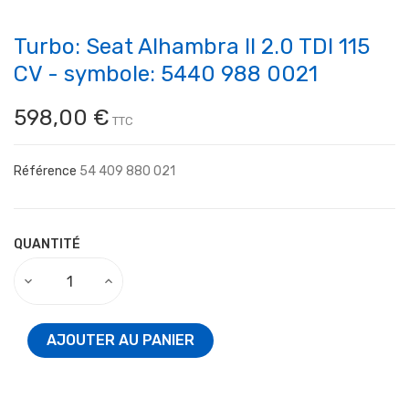
Turbo: Seat Alhambra II 2.0 TDI 115
CV - symbole: 5440 988 0021
598,00 €
TTC
Référence
54 409 880 021
QUANTITÉ
AJOUTER AU PANIER