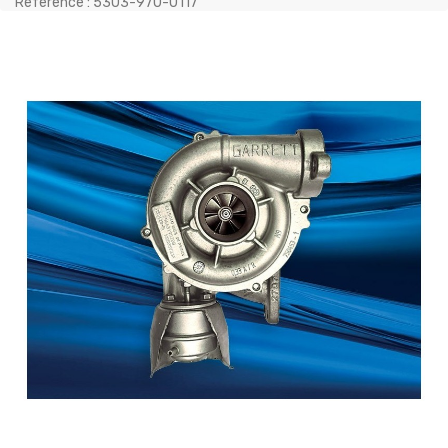
Reference : 5303-970-0117