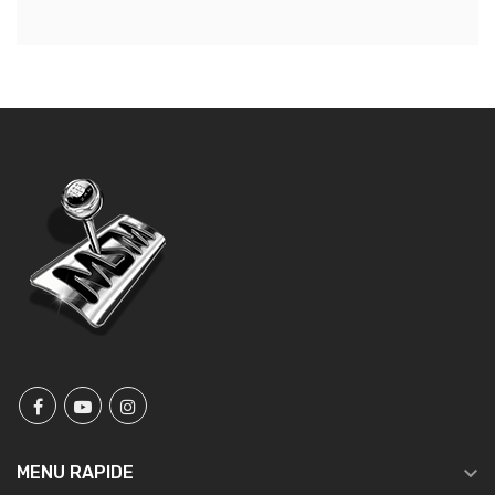

MENU RAPIDE