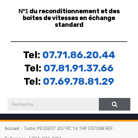
du reconditionnement et des
Nº1
boites de vitesses en échange
standard
Tel:
07.71.86.20.44
Tel:
07.81.91.37.66
Tel:
07.69.78.81.29
Accueil
Turbo: PEUGEOT 207 RC 1.6 THP 0375N8 REF :