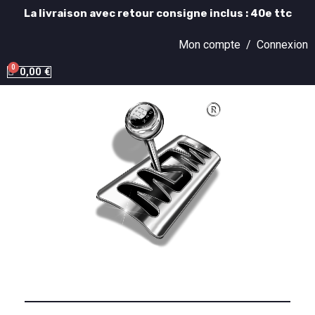
La livraison avec retour consigne inclus : 40e ttc
Mon compte /
Connexion
0,00 €