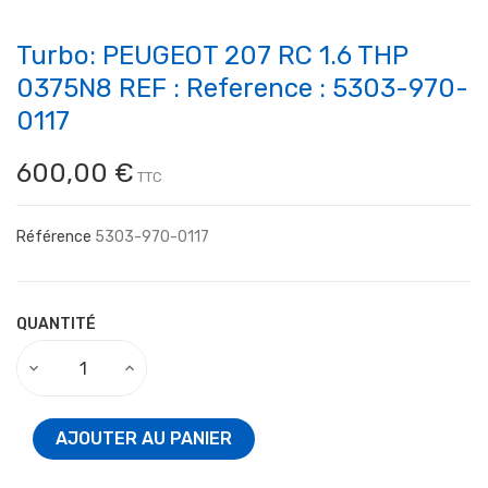
Turbo: PEUGEOT 207 RC 1.6 THP
0375N8 REF : Reference : 5303-970-
0117
600,00 €
TTC
Référence
5303-970-0117
QUANTITÉ
AJOUTER AU PANIER